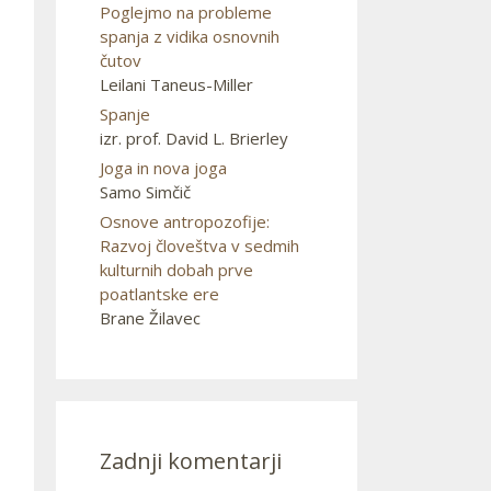
Poglejmo na probleme
spanja z vidika osnovnih
čutov
Leilani Taneus-Miller
Spanje
izr. prof. David L. Brierley
Joga in nova joga
Samo Simčič
Osnove antropozofije:
Razvoj človeštva v sedmih
kulturnih dobah prve
poatlantske ere
Brane Žilavec
Zadnji komentarji