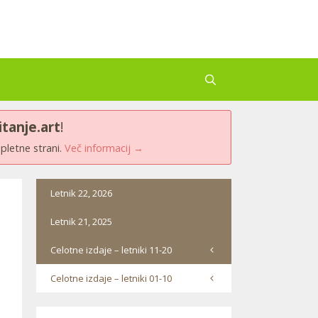
itanje.art
!
spletne strani.
Več informacij →
Letnik 22, 2026
Letnik 21, 2025
Celotne izdaje – letniki 11-20
Celotne izdaje – letniki 01-10