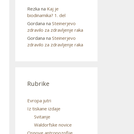
Rezka
na
Kaj je
biodinamika? 1. del
Gordana
na
Steinerjevo
zdravilo za zdravljenje raka
Gordana
na
Steinerjevo
zdravilo za zdravljenje raka
Rubrike
Evropa jutri
Iz tiskane izdaje
Svitanje
Waldorfske novice
Osnove antropozofije