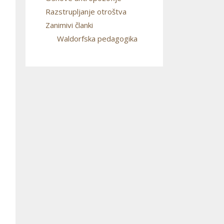
Razstrupljanje otroštva
Zanimivi članki
Waldorfska pedagogika