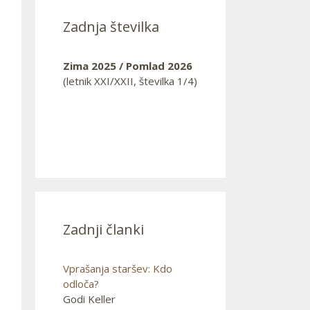
Zadnja številka
Zima 2025 / Pomlad 2026
(letnik XXI/XXII, številka 1/4)
Zadnji članki
Vprašanja staršev: Kdo
odloča?
Godi Keller