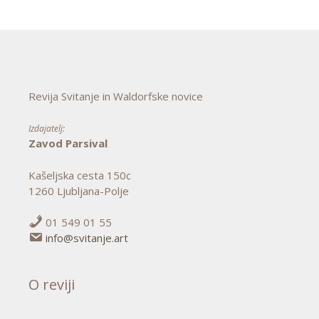
Revija Svitanje in Waldorfske novice
Izdajatelj:
Zavod Parsival
Kašeljska cesta 150c
1260 Ljubljana-Polje
01 549 01 55
info@svitanje.art
O reviji