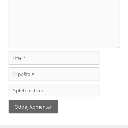
Ime
E-
pošta
Spletna
stran