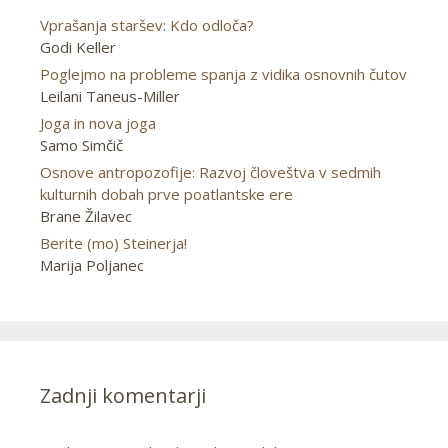
Vprašanja staršev: Kdo odloča?
Godi Keller
Poglejmo na probleme spanja z vidika osnovnih čutov
Leilani Taneus-Miller
Joga in nova joga
Samo Simčič
Osnove antropozofije: Razvoj človeštva v sedmih
kulturnih dobah prve poatlantske ere
Brane Žilavec
Berite (mo) Steinerja!
Marija Poljanec
Zadnji komentarji