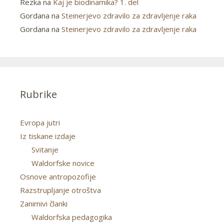
Rezka
na
Kaj je biodinamika? 1. del
Gordana
na
Steinerjevo zdravilo za zdravljenje raka
Gordana
na
Steinerjevo zdravilo za zdravljenje raka
Rubrike
Evropa jutri
Iz tiskane izdaje
Svitanje
Waldorfske novice
Osnove antropozofije
Razstrupljanje otroštva
Zanimivi članki
Waldorfska pedagogika