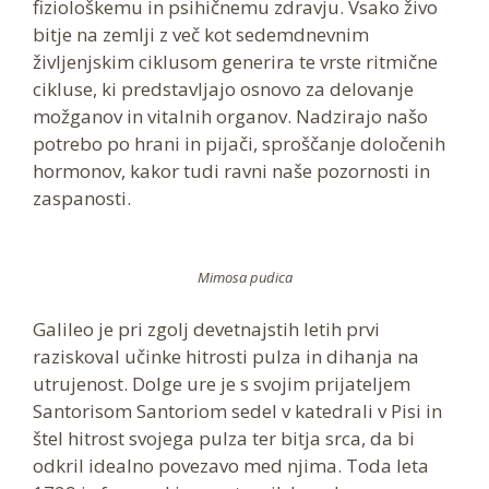
fiziološkemu in psihičnemu zdravju. Vsako živo
bitje na zemlji z več kot sedemdnevnim
življenjskim ciklusom generira te vrste ritmične
cikluse, ki predstavljajo osnovo za delovanje
možganov in vitalnih organov. Nadzirajo našo
potrebo po hrani in pijači, sproščanje določenih
hormonov, kakor tudi ravni naše pozornosti in
zaspanosti.
Mimosa pudica
Galileo je pri zgolj devetnajstih letih prvi
raziskoval učinke hitrosti pulza in dihanja na
utrujenost. Dolge ure je s svojim prijateljem
Santorisom Santoriom sedel v katedrali v Pisi in
štel hitrost svojega pulza ter bitja srca, da bi
odkril idealno povezavo med njima. Toda leta