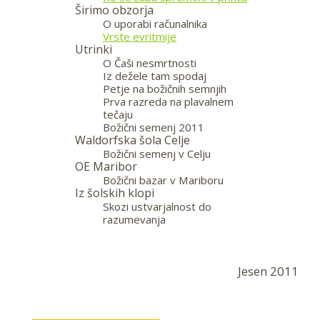
Širimo obzorja
O uporabi računalnika
Vrste evritmije
Utrinki
O Čaši nesmrtnosti
Iz dežele tam spodaj
Petje na božičnih semnjih
Prva razreda na plavalnem
tečaju
Božični semenj 2011
Waldorfska šola Celje
Božični semenj v Celju
OE Maribor
Božični bazar v Mariboru
Iz šolskih klopi
Skozi ustvarjalnost do
razumevanja
—
Jesen 2011