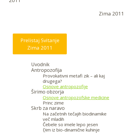
2011
Zima 2011
Prelistaj Svitanje
Zima 2011
Uvodnik
Antropozofija
Provokativni metafi zik – ali kaj
drugega?
Osnove antropozofije
Širimo obzorja
Osnove antropozofske medicine
Princ zime
Skrb za naravo
Na začetnih tečajih biodinamike
več mladih
Čebele so imele lepo jesen
Dim iz bio-dinamične kuhinje