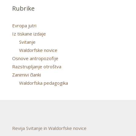
Rubrike
Evropa jutri
Iz tiskane izdaje
Svitanje
Waldorfske novice
Osnove antropozofije
Razstrupljanje otroštva
Zanimivi članki
Waldorfska pedagogika
Revija Svitanje in Waldorfske novice