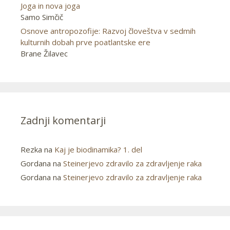
Joga in nova joga
Samo Simčič
Osnove antropozofije: Razvoj človeštva v sedmih
kulturnih dobah prve poatlantske ere
Brane Žilavec
Zadnji komentarji
Rezka
na
Kaj je biodinamika? 1. del
Gordana
na
Steinerjevo zdravilo za zdravljenje raka
Gordana
na
Steinerjevo zdravilo za zdravljenje raka