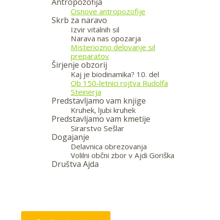
Antropozofija
Osnove antropozofije
Skrb za naravo
Izvir vitalnih sil
Narava nas opozarja
Misteriozno delovanje sil
preparatov
Širjenje obzorij
Kaj je biodinamika? 10. del
Ob 150-letnici rojtva Rudolfa
Steinerja
Predstavljamo vam knjige
Kruhek, ljubi kruhek
Predstavljamo vam kmetije
Sirarstvo Sešlar
Dogajanje
Delavnica obrezovanja
Volilni občni zbor v Ajdi Goriška
Društva Ajda
—