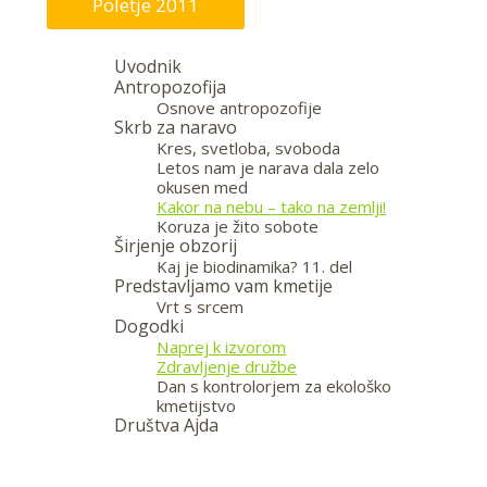
Poletje 2011
Uvodnik
Antropozofija
Osnove antropozofije
Skrb za naravo
Kres, svetloba, svoboda
Letos nam je narava dala zelo
okusen med
Kakor na nebu – tako na zemlji!
Koruza je žito sobote
Širjenje obzorij
Kaj je biodinamika? 11. del
Predstavljamo vam kmetije
Vrt s srcem
Dogodki
Naprej k izvorom
Zdravljenje družbe
Dan s kontrolorjem za ekološko
kmetijstvo
Društva Ajda
—