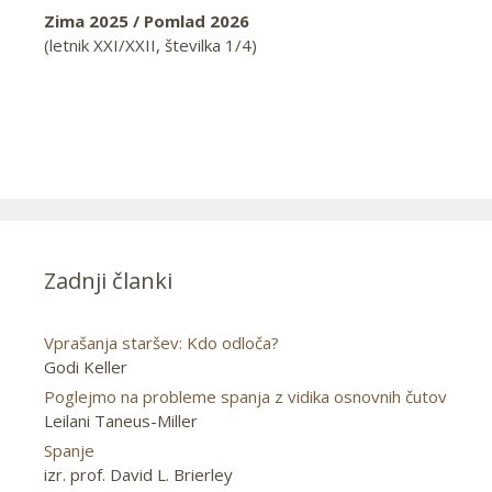
Zima 2025 / Pomlad 2026
(letnik XXI/XXII, številka 1/4)
Zadnji članki
Vprašanja staršev: Kdo odloča?
Godi Keller
Poglejmo na probleme spanja z vidika osnovnih čutov
Leilani Taneus-Miller
Spanje
izr. prof. David L. Brierley