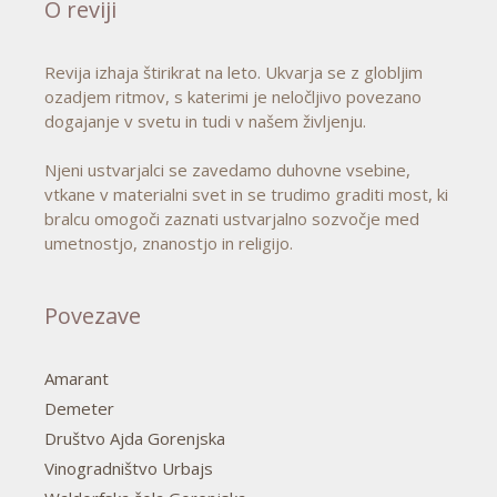
O reviji
Revija izhaja štirikrat na leto. Ukvarja se z globljim
ozadjem ritmov, s katerimi je neločljivo povezano
dogajanje v svetu in tudi v našem življenju.
Njeni ustvarjalci se zavedamo duhovne vsebine,
vtkane v materialni svet in se trudimo graditi most, ki
bralcu omogoči zaznati ustvarjalno sozvočje med
umetnostjo, znanostjo in religijo.
Povezave
Amarant
Demeter
Društvo Ajda Gorenjska
Vinogradništvo Urbajs