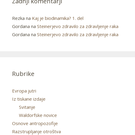
Zadnji komentarji
Rezka
na
Kaj je biodinamika? 1. del
Gordana
na
Steinerjevo zdravilo za zdravljenje raka
Gordana
na
Steinerjevo zdravilo za zdravljenje raka
Rubrike
Evropa jutri
Iz tiskane izdaje
Svitanje
Waldorfske novice
Osnove antropozofije
Razstrupljanje otroštva