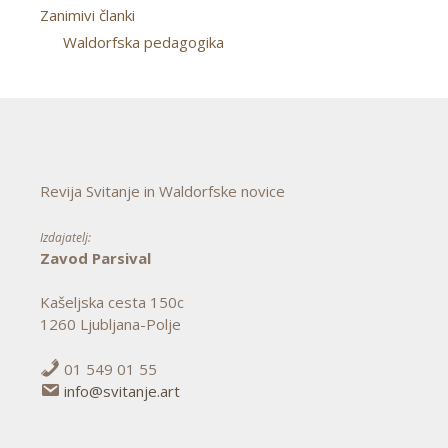
Zanimivi članki
Waldorfska pedagogika
Revija Svitanje in Waldorfske novice
Izdajatelj:
Zavod Parsival
Kašeljska cesta 150c
1260 Ljubljana-Polje
01 549 01 55
info@svitanje.art