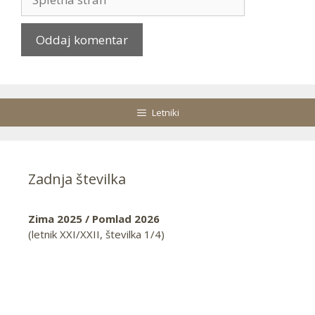
stran
Letniki
Zadnja številka
Zima 2025 / Pomlad 2026
(letnik XXI/XXII, številka 1/4)