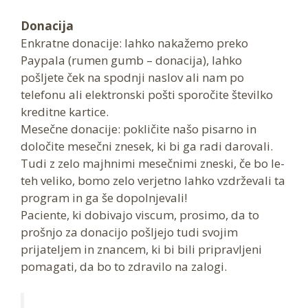
Donacija
Enkratne donacije: lahko nakažemo preko
Paypala (rumen gumb – donacija), lahko
pošljete ček na spodnji naslov ali nam po
telefonu ali elektronski pošti sporočite številko
kreditne kartice.
Mesečne donacije: pokličite našo pisarno in
določite mesečni znesek, ki bi ga radi darovali.
Tudi z zelo majhnimi mesečnimi zneski, če bo le-
teh veliko, bomo zelo verjetno lahko vzdrževali ta
program in ga še dopolnjevali!
Paciente, ki dobivajo viscum, prosimo, da to
prošnjo za donacijo pošljejo tudi svojim
prijateljem in znancem, ki bi bili pripravljeni
pomagati, da bo to zdravilo na zalogi.