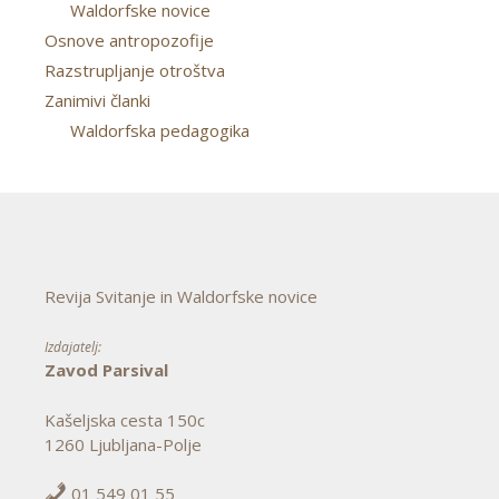
Waldorfske novice
Osnove antropozofije
Razstrupljanje otroštva
Zanimivi članki
Waldorfska pedagogika
Revija Svitanje in Waldorfske novice
Izdajatelj:
Zavod Parsival
Kašeljska cesta 150c
1260 Ljubljana-Polje
01 549 01 55