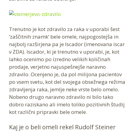
Trenutno je kot zdravilo za raka v uporabi šest
‘zaščitnih znamk’ bele omele, najpogostejša in
najbolj razširjena pa je Iscador (imenovana iscar
v ZDA). Iscador, ki je trenutno v uporabi, je, kot
lahko ocenimo po izredno velikih količinah
prodaje, verjetno najuspešnejše naravno
zdravilo. Ocenjeno je, da pol milijona pacientov
po vsem svetu, kot del svojega obsežnega režima
zdravljenja raka, jemlje neke vrste belo omelo.
Nobeno drugo naravno zdravilo ni bilo tako
dobro raziskano ali imelo toliko pozitivnih študij
kot različni pripravki bele omele.
Kaj je o beli omeli rekel Rudolf Steiner