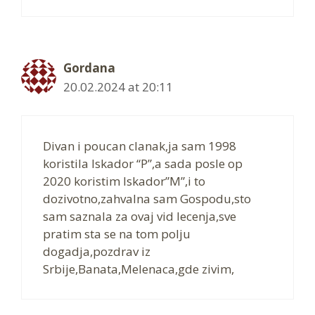
Gordana
20.02.2024 at 20:11
Divan i poucan clanak,ja sam 1998
koristila Iskador “P”,a sada posle op
2020 koristim Iskador”M”,i to
dozivotno,zahvalna sam Gospodu,sto
sam saznala za ovaj vid lecenja,sve
pratim sta se na tom polju
dogadja,pozdrav iz
Srbije,Banata,Melenaca,gde zivim,