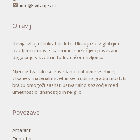
info@svitanje.art
O reviji
Revija izhaja štirikrat na leto. Ukvarja se z globljim
ozadjem ritmov, s katerimi je neločljivo povezano
dogajanje v svetu in tudi v našem življenju.
Njeni ustvarjalci se zavedamo duhovne vsebine,
vtkane v materialni svet in se trudimo graditi most, ki
bralcu omogoči zaznati ustvarjalno sozvočje med
umetnostjo, znanostjo in religijo.
Povezave
Amarant
Demeter