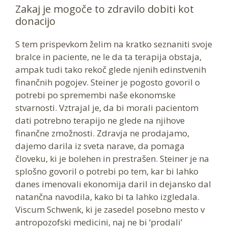
Zakaj je mogoče to zdravilo dobiti kot
donacijo
S tem prispevkom želim na kratko seznaniti svoje
bralce in paciente, ne le da ta terapija obstaja,
ampak tudi tako rekoč glede njenih edinstvenih
finančnih pogojev. Steiner je pogosto govoril o
potrebi po spremembi naše ekonomske
stvarnosti. Vztrajal je, da bi morali pacientom
dati potrebno terapijo ne glede na njihove
finančne zmožnosti. Zdravja ne prodajamo,
dajemo darila iz sveta narave, da pomaga
človeku, ki je bolehen in prestrašen. Steiner je na
splošno govoril o potrebi po tem, kar bi lahko
danes imenovali ekonomija daril in dejansko dal
natančna navodila, kako bi ta lahko izgledala.
Viscum Schwenk, ki je zasedel posebno mesto v
antropozofski medicini, naj ne bi ‘prodali’