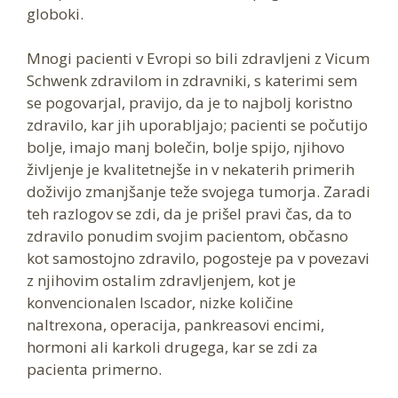
globoki.
Mnogi pacienti v Evropi so bili zdravljeni z Vicum
Schwenk zdravilom in zdravniki, s katerimi sem
se pogovarjal, pravijo, da je to najbolj koristno
zdravilo, kar jih uporabljajo; pacienti se počutijo
bolje, imajo manj bolečin, bolje spijo, njihovo
življenje je kvalitetnejše in v nekaterih primerih
doživijo zmanjšanje teže svojega tumorja. Zaradi
teh razlogov se zdi, da je prišel pravi čas, da to
zdravilo ponudim svojim pacientom, občasno
kot samostojno zdravilo, pogosteje pa v povezavi
z njihovim ostalim zdravljenjem, kot je
konvencionalen Iscador, nizke količine
naltrexona, operacija, pankreasovi encimi,
hormoni ali karkoli drugega, kar se zdi za
pacienta primerno.