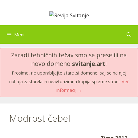
Skip
to
content
Meni
Zaradi tehničnih težav smo se preselili na
novo domeno
svitanje.art
!
Prosimo, ne uporabljajte stare .si domene, saj se na njej
nahaja zastarela in neavtorizirana kopija spletne strani.
Več
informacij →
Modrost čebel