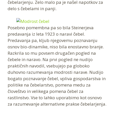
čebelarjenju. Zelo malo pa je našel napotkov za
delo s čebelami in panji.
Posebno pomembna pa so bila Steinerjeva
predavanja iz leta 1923 o naravi čebel.
Predavanja pa, kljub njegovemu poznavanju
osnov bio-dinamike, niso bila enostavno branje.
Razkrila so mu povsem drugačen pogled na
čebele in naravo. Na prvi pogled ne nudijo
praktičnih navodil, vsebujejo pa globoko
duhovno razumevanja modrosti narave. Nudijo
bogato poznavanje čebel, vpliva gospodarstva in
politike na čebelarstvo, pomena medu za
človeštvo in velikega pomena čebel za
rastlinstvo. Vse to lahko uporabimo kot osnovo
za razumevanje alternativne prakse čebelarjenja.