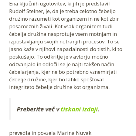
Ena ključnih ugotovitev, ki jih je predstavil
Rudolf Steiner, je, da je treba celotno čebeljo
družino razumeti kot organizem in ne kot zbir
posameznih živali. Kot vsak organizem tudi
čebelja družina nasprotuje vsem motnjam in
izpostavljanju svojih notranjih procesov. To se
jasno kaže v njihovi napadalnosti do tistih, ki to
poskušajo. To odkritje je v avtorju močno
odzvanjalo in odločil se je najti takšen način
čebelarjenja, kjer ne bo potrebno vznemirjati
čebelje družine, kjer bo lahko spoštoval
integriteto čebelje družine kot organizma.
Preberite več v
tiskani izdaji
.
prevedla in povzela Marina Nuvak