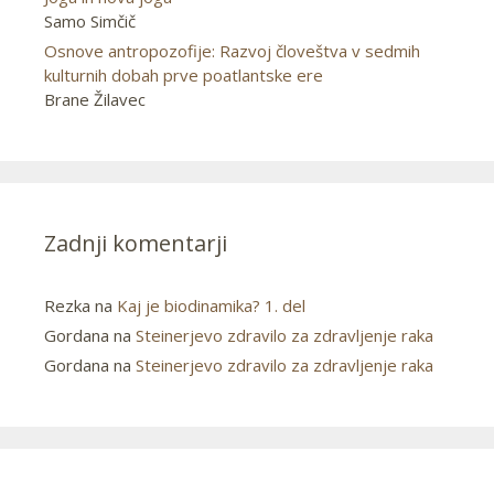
Samo Simčič
Osnove antropozofije: Razvoj človeštva v sedmih
kulturnih dobah prve poatlantske ere
Brane Žilavec
Zadnji komentarji
Rezka
na
Kaj je biodinamika? 1. del
Gordana
na
Steinerjevo zdravilo za zdravljenje raka
Gordana
na
Steinerjevo zdravilo za zdravljenje raka