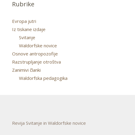
Rubrike
Evropa jutri
Iz tiskane izdaje
Svitanje
Waldorfske novice
Osnove antropozofije
Razstrupljanje otroštva
Zanimivi članki
Waldorfska pedagogika
Revija Svitanje in Waldorfske novice