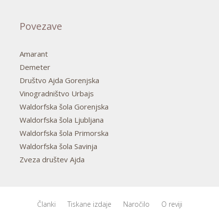
Povezave
Amarant
Demeter
Društvo Ajda Gorenjska
Vinogradništvo Urbajs
Waldorfska šola Gorenjska
Waldorfska šola Ljubljana
Waldorfska šola Primorska
Waldorfska šola Savinja
Zveza društev Ajda
Članki
Tiskane izdaje
Naročilo
O reviji