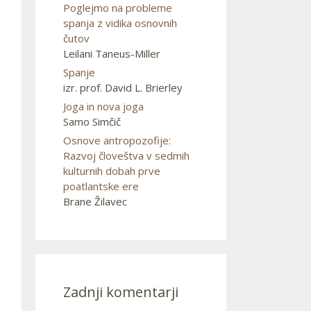
Poglejmo na probleme
spanja z vidika osnovnih
čutov
Leilani Taneus-Miller
Spanje
izr. prof. David L. Brierley
Joga in nova joga
Samo Simčič
Osnove antropozofije:
Razvoj človeštva v sedmih
kulturnih dobah prve
poatlantske ere
Brane Žilavec
Zadnji komentarji