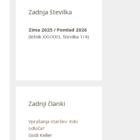
Zadnja številka
Zima 2025 / Pomlad 2026
(letnik XXI/XXII, številka 1/4)
Zadnji članki
Vprašanja staršev: Kdo
odloča?
Godi Keller