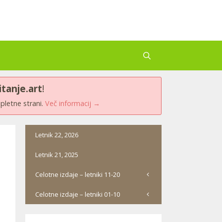
itanje.art
!
spletne strani.
Več informacij →
Letnik 22, 2026
Letnik 21, 2025
Celotne izdaje – letniki 11-20
Celotne izdaje – letniki 01-10