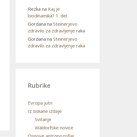
Rezka
na
Kaj je
biodinamika? 1. del
Gordana
na
Steinerjevo
zdravilo za zdravljenje raka
Gordana
na
Steinerjevo
zdravilo za zdravljenje raka
Rubrike
Evropa jutri
Iz tiskane izdaje
Svitanje
Waldorfske novice
Osnove antropozofije