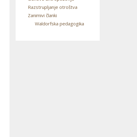
Razstrupljanje otroštva
Zanimivi članki
Waldorfska pedagogika