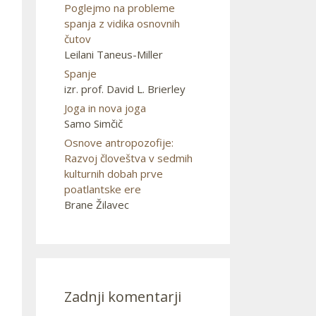
Poglejmo na probleme
spanja z vidika osnovnih
čutov
Leilani Taneus-Miller
Spanje
izr. prof. David L. Brierley
Joga in nova joga
Samo Simčič
Osnove antropozofije:
Razvoj človeštva v sedmih
kulturnih dobah prve
poatlantske ere
Brane Žilavec
Zadnji komentarji