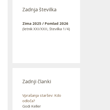
Zadnja številka
Zima 2025 / Pomlad 2026
(letnik XXI/XXII, številka 1/4)
Zadnji članki
Vprašanja staršev: Kdo
odloča?
Godi Keller