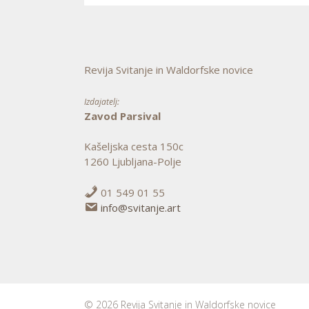
Revija Svitanje in Waldorfske novice
Izdajatelj:
Zavod Parsival
Kašeljska cesta 150c
1260 Ljubljana-Polje
01 549 01 55
info@svitanje.art
© 2026 Revija Svitanje in Waldorfske novice