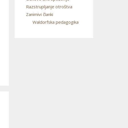
Razstrupljanje otroštva
Zanimivi članki
Waldorfska pedagogika