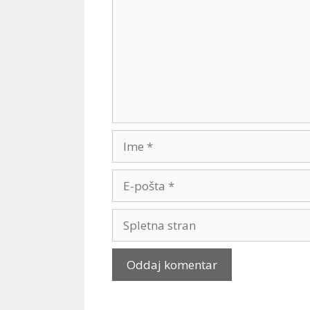
Ime
E-
pošta
Spletna
stran