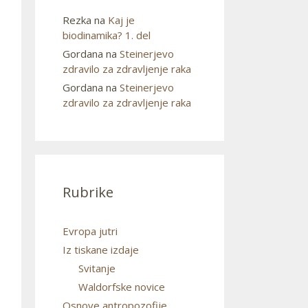
Rezka
na
Kaj je
biodinamika? 1. del
Gordana
na
Steinerjevo
zdravilo za zdravljenje raka
Gordana
na
Steinerjevo
zdravilo za zdravljenje raka
Rubrike
Evropa jutri
Iz tiskane izdaje
Svitanje
Waldorfske novice
Osnove antropozofije