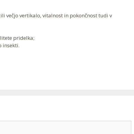
i večjo vertikalo, vitalnost in pokončnost tudi v
itete pridelka;
 insekti.