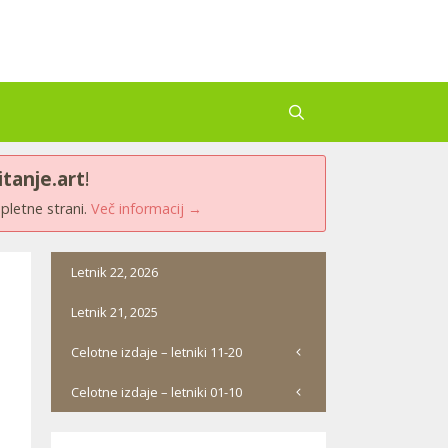
itanje.art
!
spletne strani.
Več informacij →
Letnik 22, 2026
Letnik 21, 2025
Celotne izdaje – letniki 11-20
Celotne izdaje – letniki 01-10