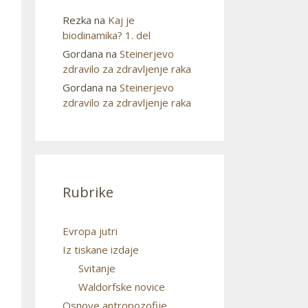
Rezka
na
Kaj je
biodinamika? 1. del
Gordana
na
Steinerjevo
zdravilo za zdravljenje raka
Gordana
na
Steinerjevo
zdravilo za zdravljenje raka
Rubrike
Evropa jutri
Iz tiskane izdaje
Svitanje
Waldorfske novice
Osnove antropozofije