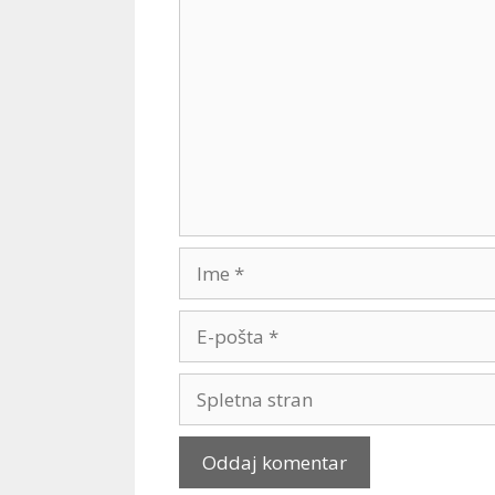
Comment
Ime
E-
pošta
Spletna
stran