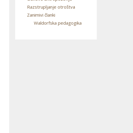
Razstrupljanje otroštva
Zanimivi članki
Waldorfska pedagogika