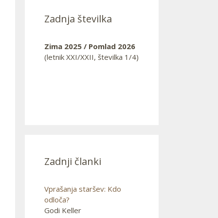
Zadnja številka
Zima 2025 / Pomlad 2026
(letnik XXI/XXII, številka 1/4)
Zadnji članki
Vprašanja staršev: Kdo
odloča?
Godi Keller