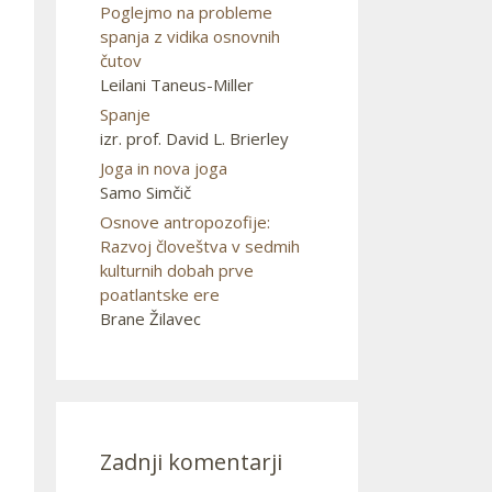
Poglejmo na probleme
spanja z vidika osnovnih
čutov
Leilani Taneus-Miller
Spanje
izr. prof. David L. Brierley
Joga in nova joga
Samo Simčič
Osnove antropozofije:
Razvoj človeštva v sedmih
kulturnih dobah prve
poatlantske ere
Brane Žilavec
Zadnji komentarji