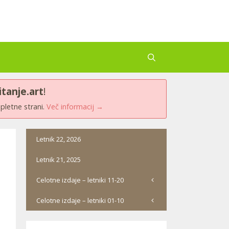
itanje.art
!
spletne strani.
Več informacij →
Letnik 22, 2026
Letnik 21, 2025
Celotne izdaje – letniki 11-20
Celotne izdaje – letniki 01-10