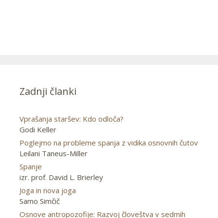
Zadnji članki
Vprašanja staršev: Kdo odloča?
Godi Keller
Poglejmo na probleme spanja z vidika osnovnih čutov
Leilani Taneus-Miller
Spanje
izr. prof. David L. Brierley
Joga in nova joga
Samo Simčič
Osnove antropozofije: Razvoj človeštva v sedmih