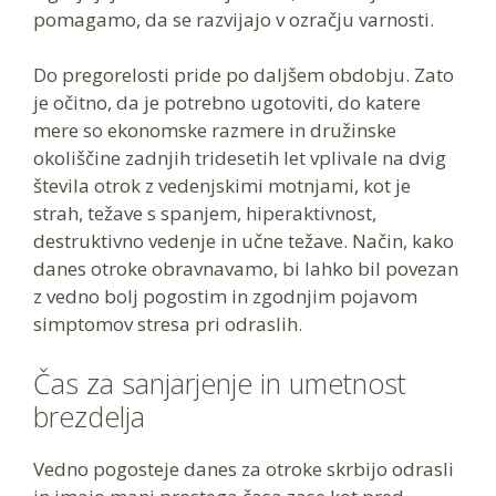
pomagamo, da se razvijajo v ozračju varnosti.
Do pregorelosti pride po daljšem obdobju. Zato
je očitno, da je potrebno ugotoviti, do katere
mere so ekonomske razmere in družinske
okoliščine zadnjih tridesetih let vplivale na dvig
števila otrok z vedenjskimi motnjami, kot je
strah, težave s spanjem, hiperaktivnost,
destruktivno vedenje in učne težave. Način, kako
danes otroke obravnavamo, bi lahko bil povezan
z vedno bolj pogostim in zgodnjim pojavom
simptomov stresa pri odraslih.
Čas za sanjarjenje in umetnost
brezdelja
Vedno pogosteje danes za otroke skrbijo odrasli