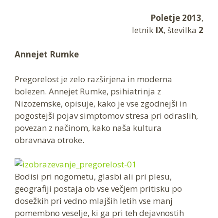
Poletje 2013
,
letnik
IX
, številka
2
Annejet Rumke
Pregorelost je zelo razširjena in moderna
bolezen. Annejet Rumke, psihiatrinja z
Nizozemske, opisuje, kako je vse zgodnejši in
pogostejši pojav simptomov stresa pri odraslih,
povezan z načinom, kako naša kultura
obravnava otroke.
Bodisi pri nogometu, glasbi ali pri plesu,
geografiji postaja ob vse večjem pritisku po
dosežkih pri vedno mlajših letih vse manj
pomembno veselje, ki ga pri teh dejavnostih