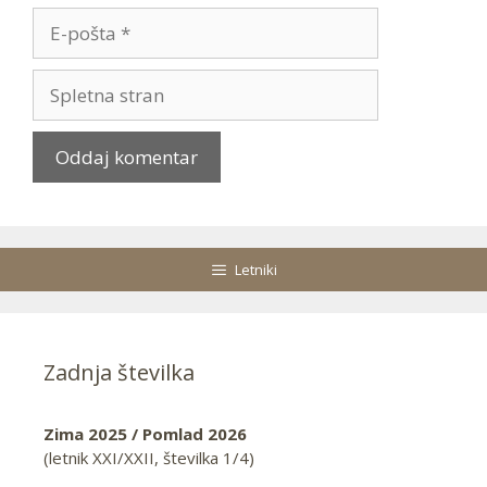
E-
pošta
Spletna
stran
Letniki
Zadnja številka
Zima 2025 / Pomlad 2026
(letnik XXI/XXII, številka 1/4)