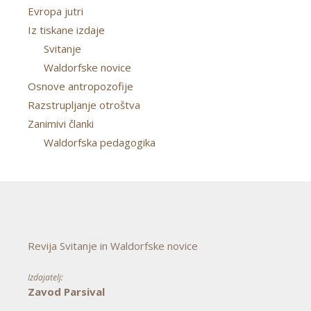
Evropa jutri
Iz tiskane izdaje
Svitanje
Waldorfske novice
Osnove antropozofije
Razstrupljanje otroštva
Zanimivi članki
Waldorfska pedagogika
Revija Svitanje in Waldorfske novice
Izdajatelj:
Zavod Parsival